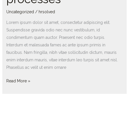
processes
Uncategorized
/
hrsolved
Lorem ipsum dolor sit amet, consectetur adipiscing elit.
Suspendisse gravida odio nec nunc vestibulum, id
condimentum quam auctor. Praesent nec odio turpis.
Interdum et malesuada fames ac ante ipsum primis in
faucibus. Nam fringilla, nibh vitae sollicitudin dictum, mauris
enim interdum mauris, vitae interdum leo turpis sit amet nisl.
Phasellus ac velit ut enim ornare
Read More »